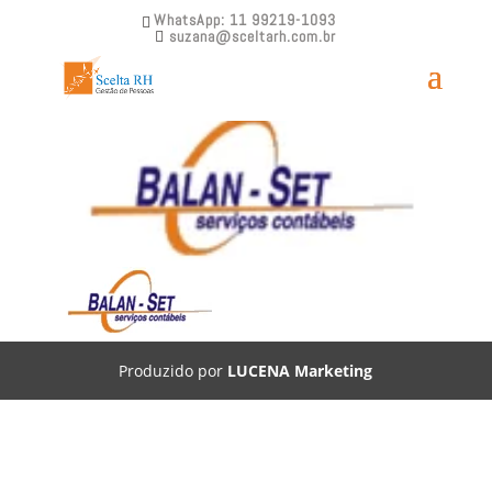
WhatsApp: 11 99219-1093
suzana@sceltarh.com.br
Scelta RH – Balan-Set
Produzido por
LUCENA Marketing