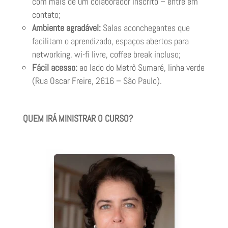
com mais de um colaborador inscrito – entre em
contato;
Ambiente agradável:
Salas aconchegantes que
facilitam o aprendizado, espaços abertos para
networking, wi-fi livre, coffee break incluso;
Fácil acesso:
ao lado do Metrô Sumaré, linha verde
(Rua Oscar Freire, 2616 – São Paulo).
QUEM IRÁ MINISTRAR O CURSO?