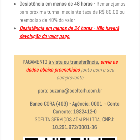
Desistência em menos de 48 horas -
Remanejamos
para próxima turma, mediante taxa de R$ 80,00 ou
reembolso de 40% do valor.
Desistência em menos de 24 horas -
Não haverá
devolução do valor pago.
PAGAMENTO
à vista ou transferência
,
envie os
dados abaixo preenchidos
junto com o seu
comprovante
para:
suzana@sceltarh.com.br
Banco CORA (403) -
Agência
: 0001
~
Conta
Corrente
: 1932412-0
SCELTA SERVIÇOS ADM RH LTDA,
CNPJ:
10.291.972/0001-36