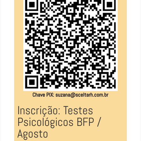
Chave PIX:
suzana@sceltarh.com.br
Inscrição: Testes
Psicológicos BFP /
Agosto