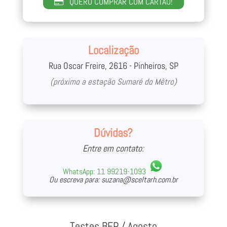
QUERO COMPRAR COM CARTÃO!
Localização
Rua Oscar Freire, 2616 - Pinheiros, SP
(próximo a estação Sumaré do Mêtro)
Dúvidas?
Entre em contato:
WhatsApp:
11 99219-1093
Ou escreva para:
suzana@sceltarh.com.br
Testes BFP / Agosto