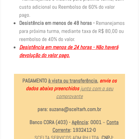
custo adicional ou Reembolso de 60% do valor
pago.
Desistência em menos de 48 horas -
Remanejamos
para próxima turma, mediante taxa de R$ 80,00 ou
reembolso de 40% do valor.
Desistência em menos de 24 horas -
Não haverá
devolução do valor pago.
PAGAMENTO
à vista ou transferência
,
envie os
dados abaixo preenchidos
junto com o seu
comprovante
para:
suzana@sceltarh.com.br
Banco CORA (403) -
Agência
: 0001
~
Conta
Corrente
: 1932412-0
SCELTA SERVIÇOS ADM RH LTDA,
CNPJ: