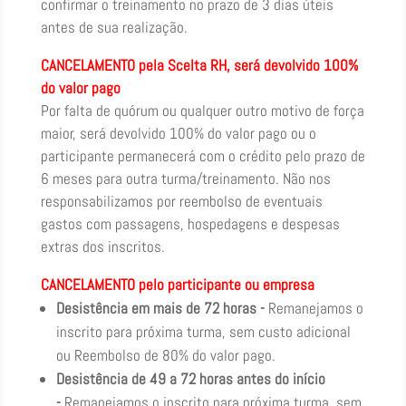
confirmar o treinamento no prazo de 3 dias úteis
antes de sua realização.
CANCELAMENTO pela Scelta RH, será devolvido 100%
do valor pago
Por falta de quórum ou qualquer outro motivo de força
maior, será devolvido 100% do valor pago ou o
participante permanecerá com o crédito pelo prazo de
6 meses para outra turma/treinamento. Não nos
responsabilizamos por reembolso de eventuais
gastos com passagens, hospedagens e despesas
extras dos inscritos.
CANCELAMENTO pelo participante ou empresa
Desistência em mais de 72 horas -
Remanejamos o
inscrito para próxima turma, sem custo adicional
ou Reembolso de 80% do valor pago.
Desistência de 49 a 72 horas antes do início
-
Remanejamos o inscrito para próxima turma, sem