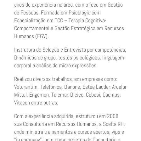
anos de experiência na área, com o foco em Gestão
de Pessoas. Formada em Psicologia com
Especialização em TCC – Terapia Cognitiva-
Comportamental e Gestão Estratégica em Recursos
Humanos (FGV).
Instrutora de Seleção e Entrevista por competências,
Dinâmicas de grupo, testes psicológicos, linguagem
corporal e análise de micro expressões.
Realizou diversos trabalhos, em empresas como:
Votorantim, Telefônica, Danone, Estée Lauder, Arcelor
Mittal, Engemon, Telemar, Dicico, Cobasi, Cadmus,
Vitacon entre outras.
Com a experiência adquirida, estruturou em 2008
sua Consultoria em Recursos Humanos, a Scelta RH,
onde ministra treinamentos e cursos abertos, vips e
“in company”, bem como projetos de Consultoria e