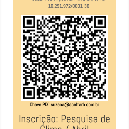
10.291.972/0001-36
Chave PIX:
suzana@sceltarh.com.br
Inscrição: Pesquisa de