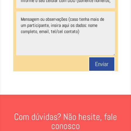
Enviar
Com dúvidas? Não hesite, fale
conosco