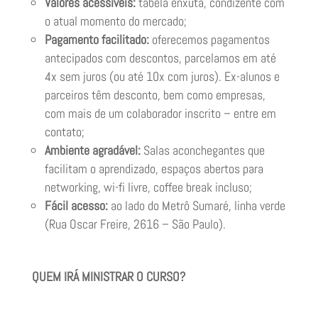
Valores acessíveis:
tabela enxuta, condizente com
o atual momento do mercado;
Pagamento facilitado:
oferecemos pagamentos
antecipados com descontos, parcelamos em até
4x sem juros (ou até 10x com juros). Ex-alunos e
parceiros têm desconto, bem como empresas,
com mais de um colaborador inscrito – entre em
contato;
Ambiente agradável:
Salas aconchegantes que
facilitam o aprendizado, espaços abertos para
networking, wi-fi livre, coffee break incluso;
Fácil acesso:
ao lado do Metrô Sumaré, linha verde
(Rua Oscar Freire, 2616 – São Paulo).
QUEM IRÁ MINISTRAR O CURSO?