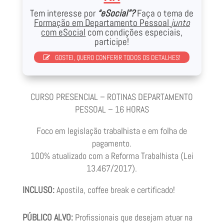
Tem interesse por
“eSocial”?
Faça o tema de
Formação em Departamento Pessoal
junto
com eSocial
com condições especiais,
participe!
GOSTEI, QUERO CONFERIR TODOS OS DETALHES!
CURSO PRESENCIAL – ROTINAS DEPARTAMENTO
PESSOAL – 16 HORAS
Foco em legislação trabalhista e em folha de
pagamento.
100% atualizado com a Reforma Trabalhista (Lei
13.467/2017).
INCLUSO:
Apostila, coffee break e certificado!
PÚBLICO ALVO:
Profissionais que desejam atuar na