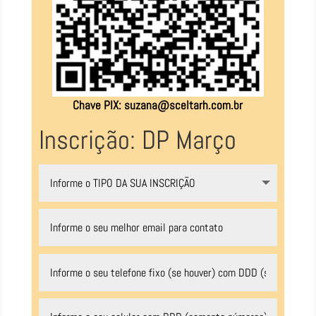
Chave PIX:
suzana@sceltarh.com.br
Inscrição: DP Março