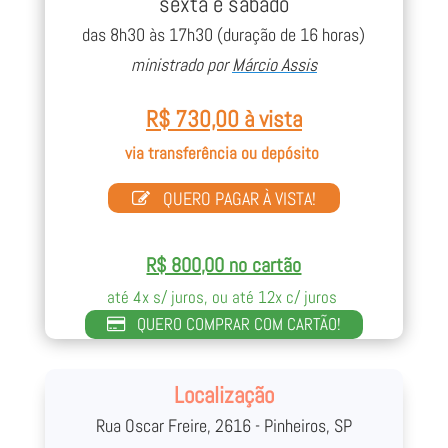
sexta e sábado
Veja o perfil completo, clique aqui.
das 8h30 às 17h30 (duração de 16 horas)
ministrado por
Márcio Assis
R$ 730,00 à vista
via transferência ou depósito
QUERO PAGAR À VISTA!
R$ 800,00 no cartão
até 4x s/ juros, ou até 12x c/ juros
QUERO COMPRAR COM CARTÃO!
Localização
Rua Oscar Freire, 2616 - Pinheiros, SP