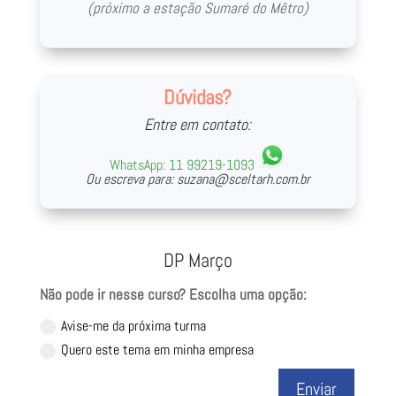
(próximo a estação Sumaré do Mêtro)
Dúvidas?
Entre em contato:
WhatsApp:
11 99219-1093
Ou escreva para:
suzana@sceltarh.com.br
DP Março
Não pode ir nesse curso? Escolha uma opção:
Avise-me da próxima turma
Quero este tema em minha empresa
Enviar