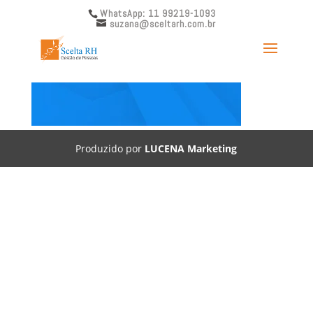
WhatsApp: 11 99219-1093
suzana@sceltarh.com.br
geometic-bg-blue
Produzido por
LUCENA Marketing