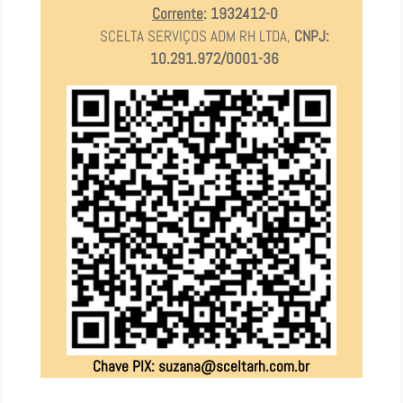
Corrente
: 1932412-0
SCELTA SERVIÇOS ADM RH LTDA,
CNPJ:
10.291.972/0001-36
Chave PIX:
suzana@sceltarh.com.br