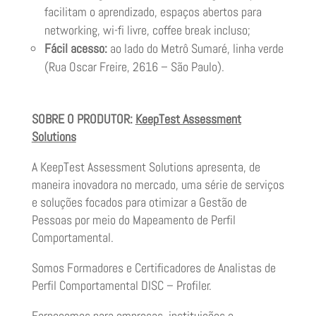
facilitam o aprendizado, espaços abertos para
networking, wi-fi livre, coffee break incluso;
Fácil acesso:
ao lado do Metrô Sumaré, linha verde
(Rua Oscar Freire, 2616 – São Paulo).
SOBRE O PRODUTOR:
KeepTest Assessment
Solutions
A KeepTest Assessment Solutions apresenta, de
maneira inovadora no mercado, uma série de serviços
e soluções focados para otimizar a Gestão de
Pessoas por meio do Mapeamento de Perfil
Comportamental.
Somos Formadores e Certificadores de Analistas de
Perfil Comportamental DISC – Profiler.
Fornecemos para empresas, instituições e