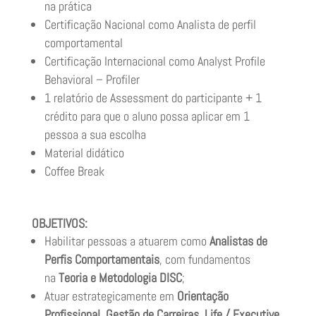
na prática
Certificação Nacional como Analista de perfil
comportamental
Certificação Internacional como Analyst Profile
Behavioral – Profiler
1 relatório de Assessment do participante + 1
crédito para que o aluno possa aplicar em 1
pessoa a sua escolha
Material didático
Coffee Break
OBJETIVOS:
Habilitar pessoas a atuarem como
Analistas de
Perfis Comportamentais
, com fundamentos
na
Teoria e Metodologia DISC
;
Atuar estrategicamente em
Orientação
Profissional
,
Gestão de Carreiras
,
Life / Executive