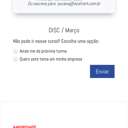
Ou escreva para:
suzana@sceltarh.com.br
DISC / Março
Não pode ir nesse curso? Escolha uma opção:
Avise-me da próxima turma
Quero este tema em minha empresa
Enviar
IMPORTANTE