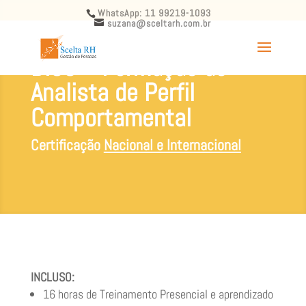
WhatsApp: 11 99219-1093
suzana@sceltarh.com.br
DISC – Formação de
Analista de Perfil
Comportamental
Certificação
Nacional e Internacional
INCLUSO:
16 horas de Treinamento Presencial e aprendizado