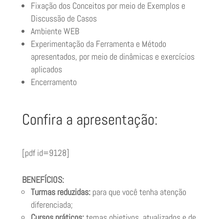
Fixação dos Conceitos por meio de Exemplos e
Discussão de Casos
Ambiente WEB
Experimentação da Ferramenta e Método
apresentados, por meio de dinâmicas e exercícios
aplicados
Encerramento
Confira a apresentação:
[pdf id=9128]
BENEFÍCIOS:
Turmas reduzidas:
para que você tenha atenção
diferenciada;
Cursos práticos:
temas objetivos, atualizados e de