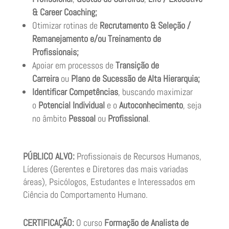
& Career Coaching;
Otimizar rotinas de
Recrutamento & Seleção /
Remanejamento e/ou Treinamento de
Profissionais;
Apoiar em processos de
Transição de
Carreira
ou
Plano de Sucessão de Alta Hierarquia;
Identificar Competências
, buscando maximizar
o
Potencial Individual
e o
Autoconhecimento
, seja
no âmbito
Pessoal
ou
Profissional
.
PÚBLICO ALVO:
Profissionais de Recursos Humanos,
Líderes (Gerentes e Diretores das mais variadas
áreas), Psicólogos, Estudantes e Interessados em
Ciência do Comportamento Humano.
CERTIFICAÇÃO:
O curso
Formação de Analista de