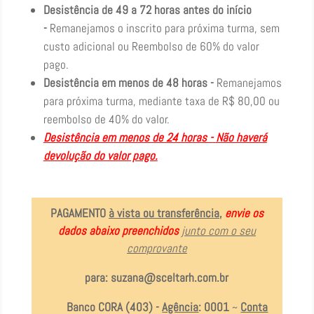
Desistência de 49 a 72 horas antes do início
-
Remanejamos o inscrito para próxima turma, sem
custo adicional ou Reembolso de 60% do valor
pago.
Desistência em menos de 48 horas -
Remanejamos
para próxima turma, mediante taxa de R$ 80,00 ou
reembolso de 40% do valor.
Desistência em menos de 24 horas -
Não haverá
devolução do valor pago.
PAGAMENTO
à vista ou transferência
,
envie os
dados abaixo preenchidos
junto com o seu
comprovante
para:
suzana@sceltarh.com.br
Banco CORA (403) -
Agência
: 0001
~
Conta