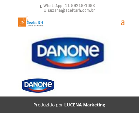
WhatsApp: 11 99219-1093
suzana@sceltarh.com.br
Scelta RH – Danone
Produzido por
LUCENA Marketing