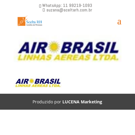
WhatsApp: 11 99219-1093
suzana@sceltarh.com.br
Scelta RH – Air Brasil
Produzido por
LUCENA Marketing